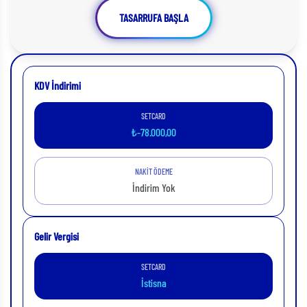
TASARRUFA BAŞLA
KDV İndirimi
SETCARD
₺-78.000,00
NAKİT ÖDEME
İndirim Yok
Gelir Vergisi
SETCARD
İstisna