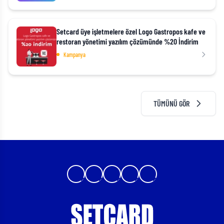
Setcard üye işletmelere özel Logo Gastropos kafe ve
restoran yönetimi yazılım çözümünde %20 İndirim
Kampanya
TÜMÜNÜ GÖR