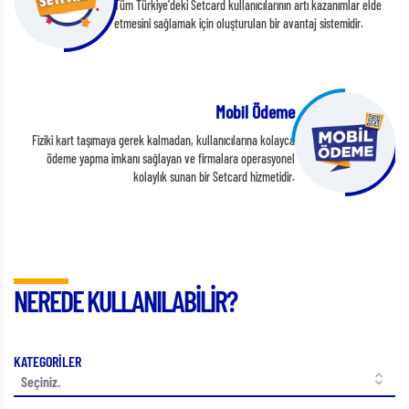
Tüm Türkiye'deki Setcard kullanıcılarının artı kazanımlar elde
etmesini sağlamak için oluşturulan bir avantaj sistemidir.
Mobil Ödeme
Fiziki kart taşımaya gerek kalmadan, kullanıcılarına kolayca
ödeme yapma imkanı sağlayan ve firmalara operasyonel
kolaylık sunan bir Setcard hizmetidir.
NEREDE KULLANILABİLİR?
KATEGORİLER