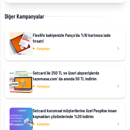
Diğer Kampanyalar
Flexlife bakiyenizle Panço'da %10 kartınıza iade
fırsatı!
Kampanya
Setcard ile 250 TL ve üzeri alışverişlerde
tazemasa.com' da anında 50 TL indirim
Kampanya
Setcard kurumsal müşterilerine özel Peoplise insan
kaynakları çözümlerinde %20 indirim
Kampanya