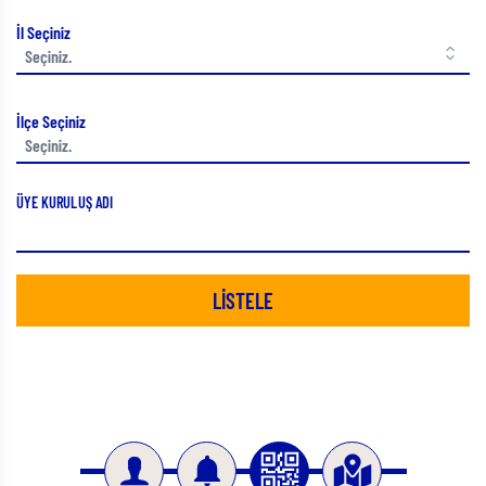
İl Seçiniz
İlçe Seçiniz
ÜYE KURULUŞ ADI
LİSTELE
Slide 3 of 4