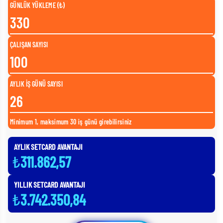
GÜNLÜK YÜKLEME (₺)
ÇALIŞAN SAYISI
AYLIK İŞ GÜNÜ SAYISI
Minimum 1, maksimum 30 iş günü girebilirsiniz
AYLIK SETCARD AVANTAJI
₺
311.862,57
YILLIK SETCARD AVANTAJI
₺
3.742.350,84