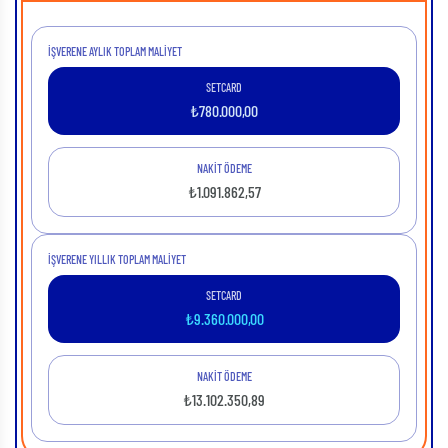
İŞVERENE AYLIK TOPLAM MALIYET
SETCARD
₺
780.000,00
NAKİT ÖDEME
₺
1.091.862,57
İŞVERENE YILLIK TOPLAM MALIYET
SETCARD
₺
9.360.000,00
NAKİT ÖDEME
₺
13.102.350,89