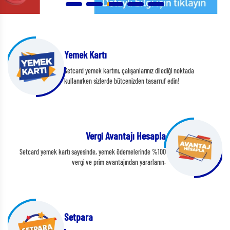
Yemek Kartı
Setcard yemek kartını, çalışanlarınız dilediği noktada
kullanırken sizlerde bütçenizden tasarruf edin!
Vergi Avantajı Hesapla
Setcard yemek kartı sayesinde, yemek ödemelerinde %100
vergi ve prim avantajından yararlanın.
Setpara