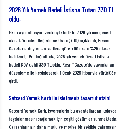
2026 Yılı Yemek Bedeli İstisna Tutarı 330 TL
oldu.
Ekim ayı enflasyon verileriyle birlikte 2026 yılı için geçerli
olacak Yeniden Değerleme Oranı (YDO) açıklandı. Resmî
Gazete’de duyurulan verilere göre YDO oranı
%25
olarak
belirlendi. Bu doğrultuda, 2026 yılı yemek ücreti istisna
bedeli KDV dahil
330 TL oldu
. Resmî Gazete’de yayımlanan
düzenleme ile kesinleşerek 1 Ocak 2026 itibarıyla yürürlüğe
girdi.
Setcard Yemek Kartı ile işletmeniz tasarruf etsin!
Setcard Yemek Kartı, işverenlerin bu avantajlardan kolayca
faydalanmasını sağlamak için çeşitli çözümler sunmaktadır.
Çalışanlarınızın daha mutlu ve motive bir şekilde çalışmasını