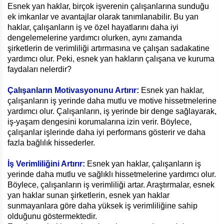
Esnek yan haklar, birçok işverenin çalışanlarına sunduğu
ek imkanlar ve avantajlar olarak tanımlanabilir. Bu yan
haklar, çalışanların iş ve özel hayatlarını daha iyi
dengelemelerine yardımcı olurken, aynı zamanda
şirketlerin de verimliliği artırmasına ve çalışan sadakatine
yardımcı olur. Peki, esnek yan hakların çalışana ve kuruma
faydaları nelerdir?
Çalışanların Motivasyonunu Artırır:
Esnek yan haklar,
çalışanların iş yerinde daha mutlu ve motive hissetmelerine
yardımcı olur. Çalışanların, iş yerinde bir denge sağlayarak,
iş-yaşam dengesini korumalarına izin verir. Böylece,
çalışanlar işlerinde daha iyi performans gösterir ve daha
fazla bağlılık hissederler.
İş Verimliliğini Artırır:
Esnek yan haklar, çalışanların iş
yerinde daha mutlu ve sağlıklı hissetmelerine yardımcı olur.
Böylece, çalışanların iş verimliliği artar. Araştırmalar, esnek
yan haklar sunan şirketlerin, esnek yan haklar
sunmayanlara göre daha yüksek iş verimliliğine sahip
olduğunu göstermektedir.