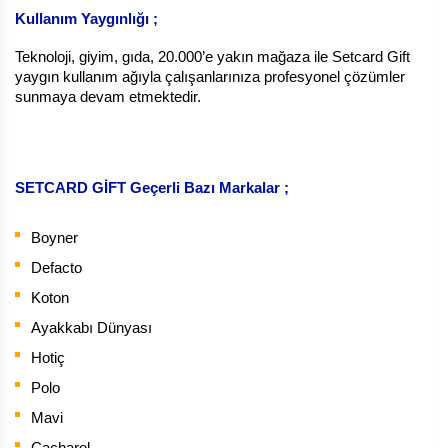
Kullanım Yaygınlığı ;
Teknoloji, giyim, gıda, 20.000’e yakın mağaza ile Setcard Gift
yaygın kullanım ağıyla çalışanlarınıza profesyonel çözümler
sunmaya devam etmektedir.
SETCARD GİFT Geçerli Bazı Markalar ;
Boyner
Defacto
Koton
Ayakkabı Dünyası
Hotiç
Polo
Mavi