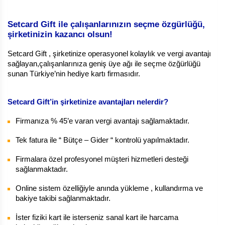
Setcard Gift ile çalışanlarınızın seçme özgürlüğü,
şirketinizin kazancı olsun!
Setcard Gift , şirketinize operasyonel kolaylık ve vergi avantajı
sağlayan,çalışanlarınıza geniş üye ağı ile seçme özğürlüğü
sunan Türkiye’nin hediye kartı firmasıdır.
Setcard Gift’in şirketinize avantajları nelerdir?
Firmanıza % 45’e varan vergi avantajı sağlamaktadır.
Tek fatura ile “ Bütçe – Gider “ kontrolü yapılmaktadır.
Firmalara özel profesyonel müşteri hizmetleri desteği
sağlanmaktadır.
Online sistem özelliğiyle anında yükleme , kullandırma ve
bakiye takibi sağlanmaktadır.
İster fiziki kart ile isterseniz sanal kart ile harcama