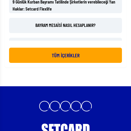
9 Günlük Kurban Bayramı Tatilinde Şirketlerin verebileceği Yan
Haklar: Setcard Flexlife
BAYRAM MESAİSİ NASIL HESAPLANIR?
Ön Muhasebede Bilinmesi Gereken Noktalar
TÜM İÇERİKLER