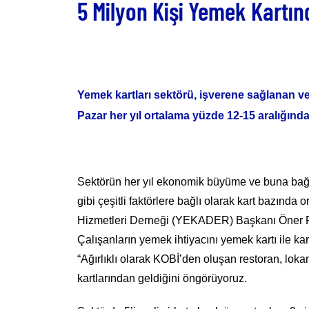
5 Milyon Kişi Yemek Kartın
Yemek kartları sektörü, işverene sağlanan v
Pazar her yıl ortalama yüzde 12-15 aralığınd
Sektörün her yıl ekonomik büyüme ve buna bağlı o
gibi çeşitli faktörlere bağlı olarak kart bazı
Hizmetleri Derneği (YEKADER) Başkanı Öner Piy
Çalışanların yemek ihtiyacını yemek kartı ile ka
“Ağırlıklı olarak KOBİ’den oluşan restoran, loka
kartlarından geldiğini öngörüyoruz.