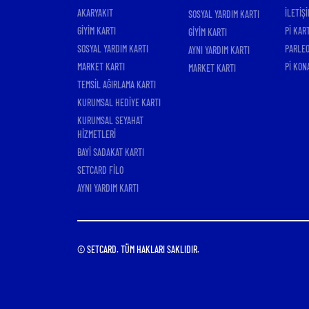
AKARYAKIT
İLETİŞİ
SOSYAL YARDIM KARTI
GİYİM KARTI
Pİ KAR
GİYİM KARTI
SOSYAL YARDIM KARTI
PARLEO
AYNI YARDIM KARTI
MARKET KARTI
Pİ KON
MARKET KARTI
TEMSİL AĞIRLAMA KARTI
KURUMSAL HEDİYE KARTI
KURUMSAL SEYAHAT
HİZMETLERİ
BAYİ SADAKAT KARTI
SETCARD FİLO
AYNI YARDIM KARTI
© SETCARD. TÜM HAKLARI SAKLIDIR.