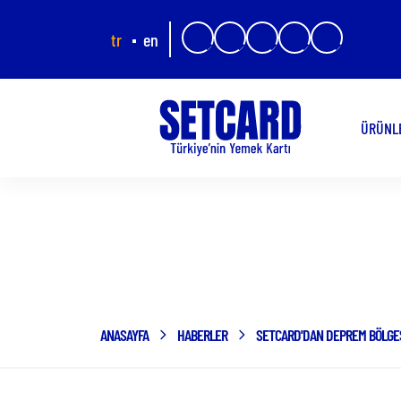
tr
en
ÜRÜNL
ANASAYFA
HABERLER
SETCARD'DAN DEPREM BÖLGE