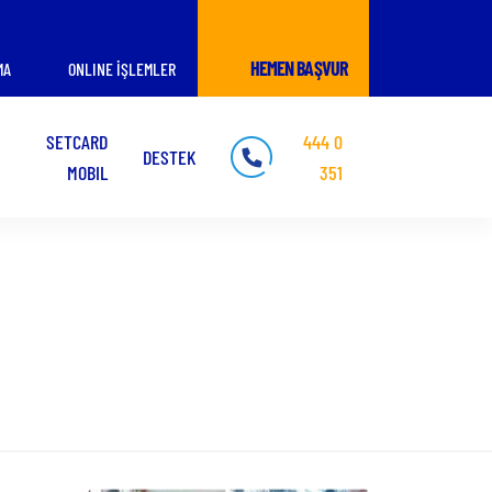
HEMEN BAŞVUR
MA
ONLINE İŞLEMLER
SETCARD
444 0
DESTEK
MOBIL
351