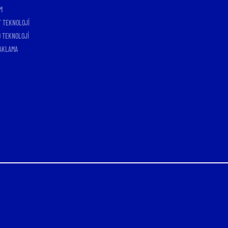
M
T TEKNOLOJİ
 TEKNOLOJİ
AKLAMA