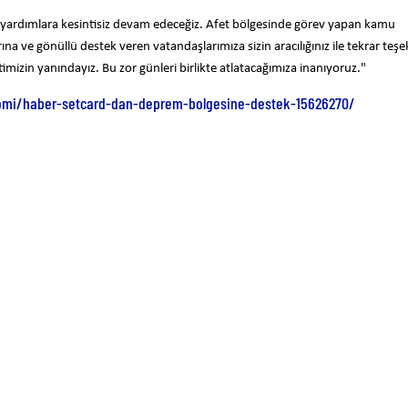
, yardımlara kesintisiz devam edeceğiz. Afet bölgesinde görev yapan kamu
ına ve gönüllü destek veren vatandaşlarımıza sizin aracılığınız ile tekrar teş
imizin yanındayız. Bu zor günleri birlikte atlatacağımıza inanıyoruz."
mi/haber-setcard-dan-deprem-bolgesine-destek-15626270/