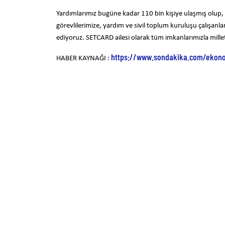
Yardımlarımız bugüne kadar 110 bin kişiye ulaşmış olup
görevlilerimize, yardım ve sivil toplum kuruluşu çalışanlar
ediyoruz. SETCARD ailesi olarak tüm imkanlarımızla millet
https://www.sondakika.com/ekono
HABER KAYNAĞI :