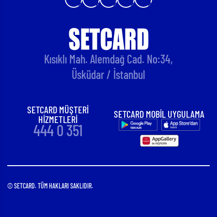
Kısıklı Mah. Alemdağ Cad. No:34,
Üsküdar / İstanbul
SETCARD MÜŞTERİ
SETCARD MOBİL UYGULAMA
HİZMETLERİ
444 0 351
© SETCARD. TÜM HAKLARI SAKLIDIR.