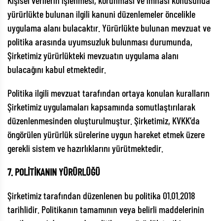
Kişisel verilerin işlenmesi, korunması ve imhası konusunda
yürürlükte bulunan ilgili kanuni düzenlemeler öncelikle
uygulama alanı bulacaktır. Yürürlükte bulunan mevzuat ve
politika arasında uyumsuzluk bulunması durumunda,
Şirketimiz yürürlükteki mevzuatın uygulama alanı
bulacağını kabul etmektedir.
Politika ilgili mevzuat tarafından ortaya konulan kuralların
Şirketimiz uygulamaları kapsamında somutlaştırılarak
düzenlenmesinden oluşturulmuştur. Şirketimiz, KVKK’da
öngörülen yürürlük sürelerine uygun hareket etmek üzere
gerekli sistem ve hazırlıklarını yürütmektedir.
7. POLİTİKANIN YÜRÜRLÜĞÜ
Şirketimiz tarafından düzenlenen bu politika 01.01.2018
tarihlidir. Politikanın tamamının veya belirli maddelerinin