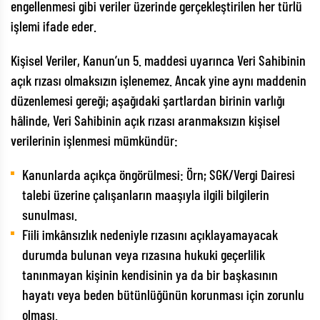
engellenmesi gibi veriler üzerinde gerçekleştirilen her türlü
işlemi ifade eder.
Kişisel Veriler, Kanun’un 5. maddesi uyarınca Veri Sahibinin
açık rızası olmaksızın işlenemez. Ancak yine aynı maddenin
düzenlemesi gereği; aşağıdaki şartlardan birinin varlığı
hâlinde, Veri Sahibinin açık rızası aranmaksızın kişisel
verilerinin işlenmesi mümkündür:
Kanunlarda açıkça öngörülmesi: Örn; SGK/Vergi Dairesi
talebi üzerine çalışanların maaşıyla ilgili bilgilerin
sunulması.
Fiili imkânsızlık nedeniyle rızasını açıklayamayacak
durumda bulunan veya rızasına hukuki geçerlilik
tanınmayan kişinin kendisinin ya da bir başkasının
hayatı veya beden bütünlüğünün korunması için zorunlu
olması.