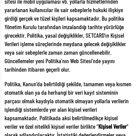
sitesi ile mobil uygulaması vb. yollarla hizmetlerinden
yararlanan kullanıcılar ile sair sebeplerle hukuki ilişkiye
girdiği gerçek ve tüzel kişileri kapsamaktadır. Bu politika
Yönetim Kurulu tarafından imzalandığı tarihte yürürlüğe
girecektir. Politika, yasal değişiklikler, SETCARD’ın Kişisel
Verileri işleme süreçlerinde meydana gelecek değişiklikler
veya sair sebeplerle zaman zaman güncellenebilir.
Güncellemeler yeni Politika’nın Web Sitesi’nde yayını
tarihinden itibaren geçerli olur.
Politika, Kanun’da belirtildiği şekilde, tamamen veya kısmen
otomatik olan ya da herhangi bir veri kayıt sisteminin
parçası olmak kaydıyla otomatik olmayan yollarla verilerin
işlendiği sistemlerde yer alan kişisel verileri
kapsamaktadır. Politikada aksi belirtilmedikçe kişisel
veriler ve özel nitelikli kişisel veriler birlikte “
Kişisel Veriler
”
olarak adlandırılacaktır. İstatistiki değerlendirmeler veya