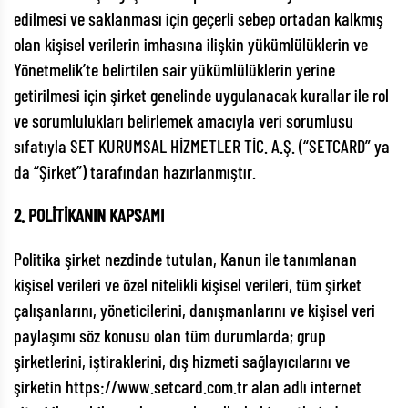
edilmesi ve saklanması için geçerli sebep ortadan kalkmış
olan kişisel verilerin imhasına ilişkin yükümlülüklerin ve
Yönetmelik’te belirtilen sair yükümlülüklerin yerine
getirilmesi için şirket genelinde uygulanacak kurallar ile rol
ve sorumlulukları belirlemek amacıyla veri sorumlusu
sıfatıyla SET KURUMSAL HİZMETLER TİC. A.Ş. (“SETCARD” ya
da “Şirket”) tarafından hazırlanmıştır.
2. POLİTİKANIN KAPSAMI
Politika şirket nezdinde tutulan, Kanun ile tanımlanan
kişisel verileri ve özel nitelikli kişisel verileri, tüm şirket
çalışanlarını, yöneticilerini, danışmanlarını ve kişisel veri
paylaşımı söz konusu olan tüm durumlarda; grup
şirketlerini, iştiraklerini, dış hizmeti sağlayıcılarını ve
şirketin https://www.setcard.com.tr alan adlı internet