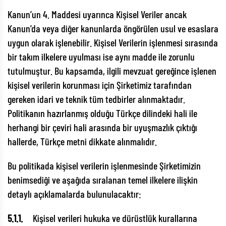
Kanun’un 4. Maddesi uyarınca Kişisel Veriler ancak
Kanun’da veya diğer kanunlarda öngörülen usul ve esaslara
uygun olarak işlenebilir. Kişisel Verilerin işlenmesi sırasında
bir takım ilkelere uyulması ise aynı madde ile zorunlu
tutulmuştur. Bu kapsamda, ilgili mevzuat gereğince işlenen
kişisel verilerin korunması için Şirketimiz tarafından
gereken idari ve teknik tüm tedbirler alınmaktadır.
Politikanın hazırlanmış olduğu Türkçe dilindeki hali ile
herhangi bir çeviri hali arasında bir uyuşmazlık çıktığı
hallerde, Türkçe metni dikkate alınmalıdır.
Bu politikada kişisel verilerin işlenmesinde Şirketimizin
benimsediği ve aşağıda sıralanan temel ilkelere ilişkin
detaylı açıklamalarda bulunulacaktır:
5.1.1.
Kişisel verileri hukuka ve dürüstlük kurallarına