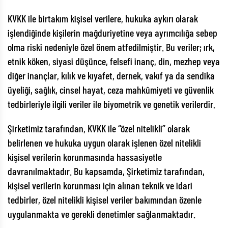
KVKK ile birtakım kişisel verilere, hukuka aykırı olarak
işlendiğinde kişilerin mağduriyetine veya ayrımcılığa sebep
olma riski nedeniyle özel önem atfedilmiştir. Bu veriler; ırk,
etnik köken, siyasi düşünce, felsefi inanç, din, mezhep veya
diğer inançlar, kılık ve kıyafet, dernek, vakıf ya da sendika
üyeliği, sağlık, cinsel hayat, ceza mahkûmiyeti ve güvenlik
tedbirleriyle ilgili veriler ile biyometrik ve genetik verilerdir.
Şirketimiz tarafından, KVKK ile “özel nitelikli” olarak
belirlenen ve hukuka uygun olarak işlenen özel nitelikli
kişisel verilerin korunmasında hassasiyetle
davranılmaktadır. Bu kapsamda, Şirketimiz tarafından,
kişisel verilerin korunması için alınan teknik ve idari
tedbirler, özel nitelikli kişisel veriler bakımından özenle
uygulanmakta ve gerekli denetimler sağlanmaktadır.