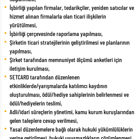
İşbirliği yapılan firmalar, tedarikçiler, yeniden satıcılar ve
hizmet alınan firmalarla olan ticari ilişkilerin
yürütülmesi,
İşbirliği çerçevesinde raporlama yapılması,
Şirketin ticari stratejilerinin geliştirilmesi ve planlarının
yapılması,
Şirket tarafından memnuniyet ölçümü anketleri için
iletişim kurulması,
SETCARD tarafından düzenlenen
etkinliklerde/yarışmalarda katılımcı kaydının
oluşturulması, ödül/hediye sahiplerinin belirlenmesi ve
ödül/hediyelerin teslimi,
Adli/idari süreçlerin yönetimi, kamu kurum kuruşlarından
gelen taleplere cevap verilmesi,
Yasal düzenlemelere bağlı olarak hukuki yükümlülüklerin
yerine getirilmesi, hukuki uyuşmazlıkların çözümlenmesi,