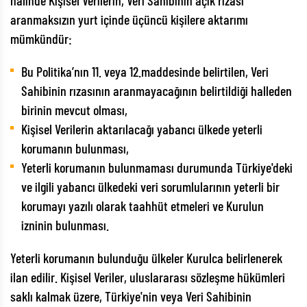
halinde Kişisel Verilerin, Veri Sahibinin açık rızası
aranmaksızın yurt içinde üçüncü kişilere aktarımı
mümkündür:
Bu Politika’nın 11. veya 12.maddesinde belirtilen, Veri
Sahibinin rızasının aranmayacağının belirtildiği halleden
birinin mevcut olması,
Kişisel Verilerin aktarılacağı yabancı ülkede yeterli
korumanın bulunması,
Yeterli korumanın bulunmaması durumunda Türkiye'deki
ve ilgili yabancı ülkedeki veri sorumlularının yeterli bir
korumayı yazılı olarak taahhüt etmeleri ve Kurulun
izninin bulunması.
Yeterli korumanın bulunduğu ülkeler Kurulca belirlenerek
ilan edilir. Kişisel Veriler, uluslararası sözleşme hükümleri
saklı kalmak üzere, Türkiye'nin veya Veri Sahibinin