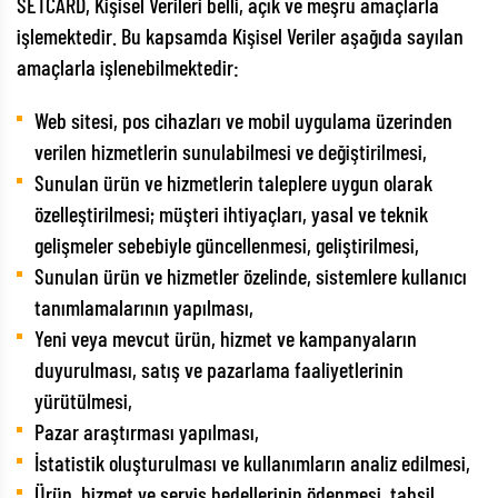
SETCARD, Kişisel Verileri belli, açık ve meşru amaçlarla
işlemektedir. Bu kapsamda Kişisel Veriler aşağıda sayılan
amaçlarla işlenebilmektedir:
Web sitesi, pos cihazları ve mobil uygulama üzerinden
verilen hizmetlerin sunulabilmesi ve değiştirilmesi,
Sunulan ürün ve hizmetlerin taleplere uygun olarak
özelleştirilmesi; müşteri ihtiyaçları, yasal ve teknik
gelişmeler sebebiyle güncellenmesi, geliştirilmesi,
Sunulan ürün ve hizmetler özelinde, sistemlere kullanıcı
tanımlamalarının yapılması,
Yeni veya mevcut ürün, hizmet ve kampanyaların
duyurulması, satış ve pazarlama faaliyetlerinin
yürütülmesi,
Pazar araştırması yapılması,
İstatistik oluşturulması ve kullanımların analiz edilmesi,
Ürün, hizmet ve servis bedellerinin ödenmesi, tahsil