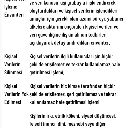
ve veri konusu kişi grubuyla ilişkilendirerek
İşleme
oluşturdukları ve kişisel verilerin işlendikleri
Envanteri
amaçlar için gerekli olan azami süreyi, yabancı
ülkelere aktarımı öngörülen kişisel verileri ve
veri güvenliğine ilişkin alınan tedbirleri
açıklayarak detaylandırdıkları envanter.
Kişisel
Kişisel verilerin ilgili kullanıcılar için hiçbir
Verilerin
şekilde erişilemez ve tekrar kullanılamaz hale
Silinmesi
getirilmesi işlemi.
Kişisel
Kişisel verilerin hiç kimse tarafından hiçbir
Verilerin Yok
şekilde erişilemez, geri getirilemez ve tekrar
Edilmesi
kullanılamaz hale getirilmesi işlemi.
Kişilerin ırkı, etnik kökeni, siyasi düşüncesi,
felsefi inancı, dini, mezhebi veya diğer