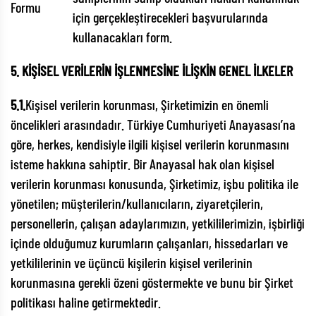
Formu
için gerçekleştirecekleri başvurularında
kullanacakları form.
5. KİŞİSEL VERİLERİN İŞLENMESİNE İLİŞKİN GENEL İLKELER
5.1.
Kişisel verilerin korunması, Şirketimizin en önemli
öncelikleri arasındadır. Türkiye Cumhuriyeti Anayasası’na
göre, herkes, kendisiyle ilgili kişisel verilerin korunmasını
isteme hakkına sahiptir. Bir Anayasal hak olan kişisel
verilerin korunması konusunda, Şirketimiz, işbu politika ile
yönetilen; müşterilerin/kullanıcıların, ziyaretçilerin,
personellerin, çalışan adaylarımızın, yetkililerimizin, işbirliği
içinde olduğumuz kurumların çalışanları, hissedarları ve
yetkililerinin ve üçüncü kişilerin kişisel verilerinin
korunmasına gerekli özeni göstermekte ve bunu bir Şirket
politikası haline getirmektedir.