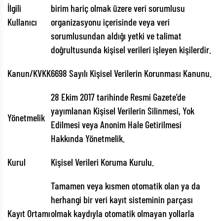
İlgili
birim hariç olmak üzere veri sorumlusu
Kullanıcı
organizasyonu içerisinde veya veri
sorumlusundan aldığı yetki ve talimat
doğrultusunda kişisel verileri işleyen kişilerdir.
Kanun/KVKK
6698 Sayılı Kişisel Verilerin Korunması Kanunu.
28 Ekim 2017 tarihinde Resmi Gazete’de
yayımlanan Kişisel Verilerin Silinmesi, Yok
Yönetmelik
Edilmesi veya Anonim Hale Getirilmesi
Hakkında Yönetmelik.
Kurul
Kişisel Verileri Koruma Kurulu.
Tamamen veya kısmen otomatik olan ya da
herhangi bir veri kayıt sisteminin parçası
Kayıt Ortamı
olmak kaydıyla otomatik olmayan yollarla