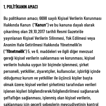
1. POLİTİKANIN AMACI
Bu politikanın amacı; 6698 sayılı Kişisel Verilerin Korunması
Hakkında Kanun (“
Kanun
”) ve bu kanuna dayalı olarak
çıkarılmış olan 28.10.2017 tarihli Resmi Gazete’de
yayınlanan Kişisel Verilerin Silinmesi, Yok Edilmesi veya
Anonim Hale Getirilmesi Hakkında Yönetmelik’in
(“
Yönetmelik
”) 5. ve 6. maddeleri ve ilgili diğer mevzuat
gereği kişisel verilerin saklanması ve korunması, kişisel
verilerin hukuka uygun bir biçimde işlenmesi, şirket
personeli, yetkililer, ziyaretçiler, kullanıcılar, işbirliği içinde
olduğumuz kurum ve yetkililer ile üçüncü kişiler başta
olmak üzere; kişisel verileri şirketimiz tarafından verileri
işlenen kişileri bilgilendirerek/bilgilendirilmesi sağlanarak
şeffaflığın sağlanması, işlenmiş olan kişisel verilerin,
saklanması için geçerli sebeplerin mevcudiyetinin kontrol