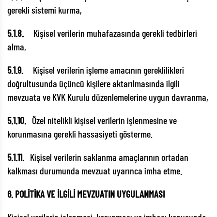
gerekli sistemi kurma,
5.1.8.
Kişisel verilerin muhafazasında gerekli tedbirleri
alma,
5.1.9.
Kişisel verilerin işleme amacının gereklilikleri
doğrultusunda üçüncü kişilere aktarılmasında ilgili
mevzuata ve KVK Kurulu düzenlemelerine uygun davranma,
5.1.10.
Özel nitelikli kişisel verilerin işlenmesine ve
korunmasına gerekli hassasiyeti gösterme.
5.1.11.
Kişisel verilerin saklanma amaçlarının ortadan
kalkması durumunda mevzuat uyarınca imha etme.
6. POLİTİKA VE İLGİLİ MEVZUATIN UYGULANMASI