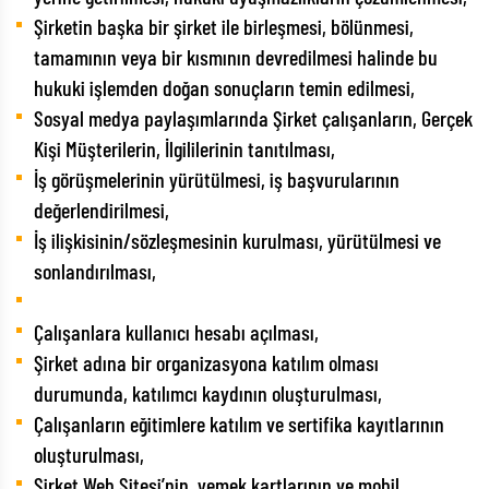
Şirketin başka bir şirket ile birleşmesi, bölünmesi,
tamamının veya bir kısmının devredilmesi halinde bu
hukuki işlemden doğan sonuçların temin edilmesi,
Sosyal medya paylaşımlarında Şirket çalışanların, Gerçek
Kişi Müşterilerin, İlgililerinin tanıtılması,
İş görüşmelerinin yürütülmesi, iş başvurularının
değerlendirilmesi,
İş ilişkisinin/sözleşmesinin kurulması, yürütülmesi ve
sonlandırılması,
Çalışanlara kullanıcı hesabı açılması,
Şirket adına bir organizasyona katılım olması
durumunda, katılımcı kaydının oluşturulması,
Çalışanların eğitimlere katılım ve sertifika kayıtlarının
oluşturulması,
Şirket Web Sitesi’nin, yemek kartlarının ve mobil