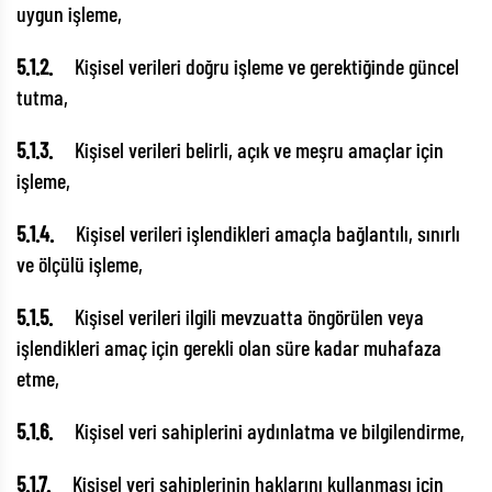
uygun işleme,
5.1.2.
Kişisel verileri doğru işleme ve gerektiğinde güncel
tutma,
5.1.3.
Kişisel verileri belirli, açık ve meşru amaçlar için
işleme,
5.1.4.
Kişisel verileri işlendikleri amaçla bağlantılı, sınırlı
ve ölçülü işleme,
5.1.5.
Kişisel verileri ilgili mevzuatta öngörülen veya
işlendikleri amaç için gerekli olan süre kadar muhafaza
etme,
5.1.6.
Kişisel veri sahiplerini aydınlatma ve bilgilendirme,
5.1.7.
Kişisel veri sahiplerinin haklarını kullanması için