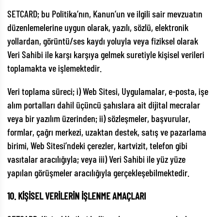
SETCARD; bu Politika’nın, Kanun’un ve ilgili sair mevzuatın
düzenlemelerine uygun olarak, yazılı, sözlü, elektronik
yollardan, görüntü/ses kaydı yoluyla veya fiziksel olarak
Veri Sahibi ile karşı karşıya gelmek suretiyle kişisel verileri
toplamakta ve işlemektedir.
Veri toplama süreci; i) Web Sitesi, Uygulamalar, e-posta, işe
alım portalları dahil üçüncü şahıslara ait dijital mecralar
veya bir yazılım üzerinden; ii) sözleşmeler, başvurular,
formlar, çağrı merkezi, uzaktan destek, satış ve pazarlama
birimi, Web Sitesi’ndeki çerezler, kartvizit, telefon gibi
vasıtalar aracılığıyla; veya iii) Veri Sahibi ile yüz yüze
yapılan görüşmeler aracılığıyla gerçekleşebilmektedir.
10. KİŞİSEL VERİLERİN İŞLENME AMAÇLARI