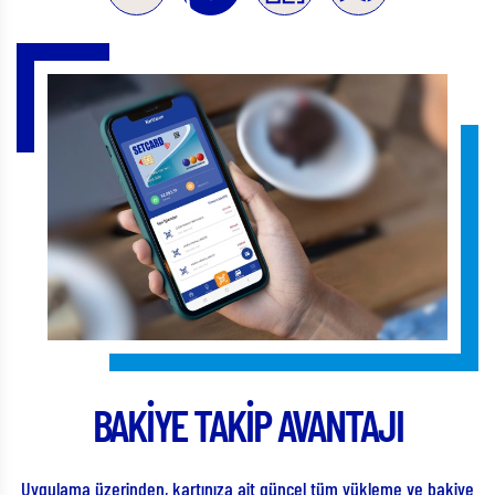
BAKİYE TAKİP AVANTAJI
 en
Uygulama üzerinden, kartınıza ait güncel tüm yükleme ve bakiye