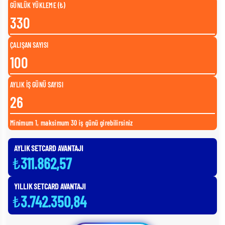
GÜNLÜK YÜKLEME (₺)
ÇALIŞAN SAYISI
AYLIK İŞ GÜNÜ SAYISI
Minimum 1, maksimum 30 iş günü girebilirsiniz
AYLIK SETCARD AVANTAJI
₺
311.862,57
YILLIK SETCARD AVANTAJI
₺
3.742.350,84