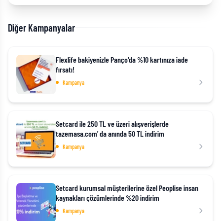
Diğer Kampanyalar
Flexlife bakiyenizle Panço'da %10 kartınıza iade
fırsatı!
Kampanya
Setcard ile 250 TL ve üzeri alışverişlerde
tazemasa.com' da anında 50 TL indirim
Kampanya
Setcard kurumsal müşterilerine özel Peoplise insan
kaynakları çözümlerinde %20 indirim
Kampanya