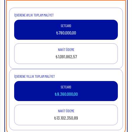
İŞVERENE AYLIK TOPLAM MALIYET
SETCARD
₺
780.000,00
NAKİT ÖDEME
₺
1.091.862,57
İŞVERENE YILLIK TOPLAM MALIYET
SETCARD
₺
9.360.000,00
NAKİT ÖDEME
₺
13.102.350,89