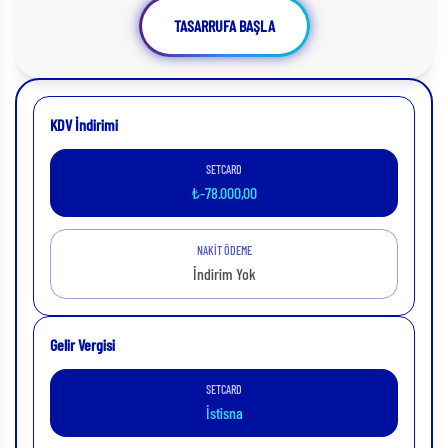
TASARRUFA BAŞLA
KDV İndirimi
SETCARD
₺-78.000,00
NAKİT ÖDEME
İndirim Yok
Gelir Vergisi
SETCARD
İstisna