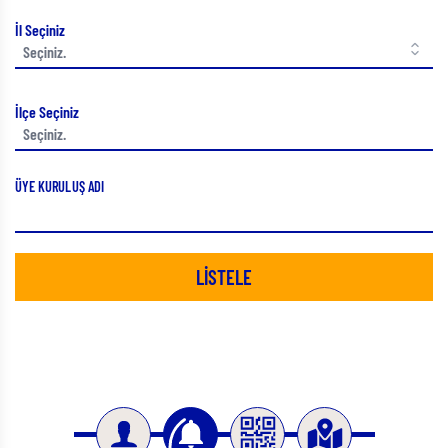
İl Seçiniz
İlçe Seçiniz
ÜYE KURULUŞ ADI
LİSTELE
Slide 2 of 4