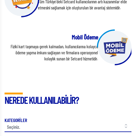
Tüm Türkiye'deki Setcard kullanıcılarının artı kazanımlar elde
etmesini sağlamak için oluşturulan bir avantaj sistemidir.
Mobil Ödeme
Fiziki kart taşımaya gerek kalmadan, kullanıcılarına kolayca
ödeme yapma imkanı sağlayan ve firmalara operasyonel
kolaylık sunan bir Setcard hizmetidir.
NEREDE KULLANILABİLİR?
KATEGORİLER