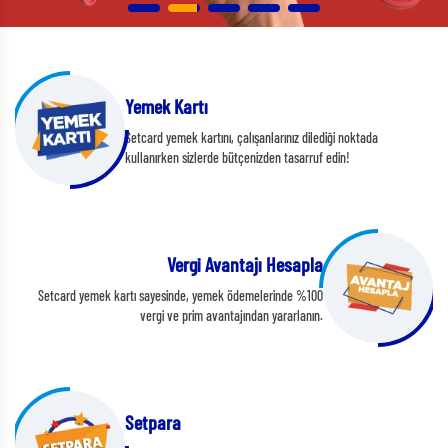
Yemek Kartı
Setcard yemek kartını, çalışanlarınız dilediği noktada
kullanırken sizlerde bütçenizden tasarruf edin!
Vergi Avantajı Hesapla
Setcard yemek kartı sayesinde, yemek ödemelerinde %100
vergi ve prim avantajından yararlanın.
Setpara