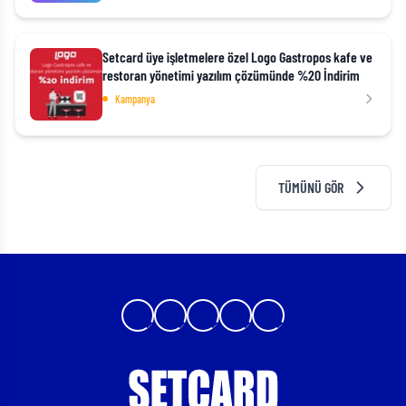
Setcard üye işletmelere özel Logo Gastropos kafe ve
restoran yönetimi yazılım çözümünde %20 İndirim
Kampanya
TÜMÜNÜ GÖR