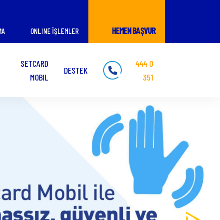
HEMEN BAŞVUR
MA
ONLINE İŞLEMLER
SETCARD
444 0
DESTEK
MOBIL
351