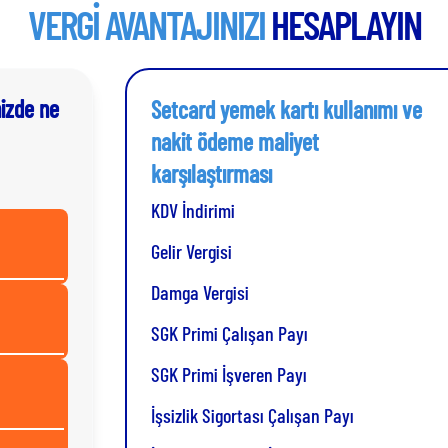
VERGİ AVANTAJINIZI
HESAPLAYIN
nizde ne
Setcard yemek kartı kullanımı ve
nakit ödeme maliyet
karşılaştırması
KDV İndirimi
Gelir Vergisi
Damga Vergisi
SGK Primi Çalışan Payı
SGK Primi İşveren Payı
İşsizlik Sigortası Çalışan Payı