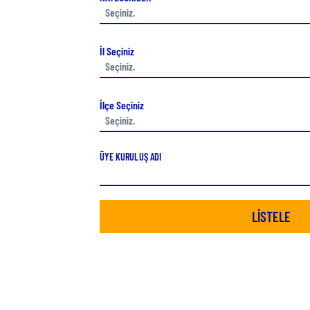
İl Seçiniz
İlçe Seçiniz
ÜYE KURULUŞ ADI
LİSTELE