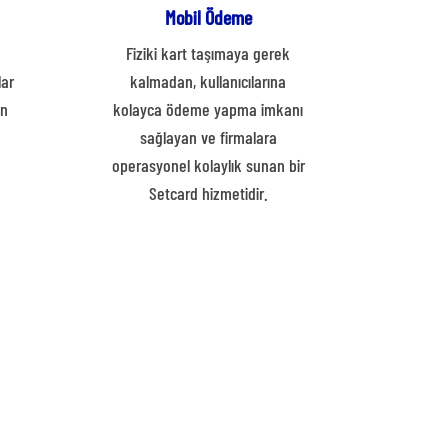
Mobil Ödeme
d
Fiziki kart taşımaya gerek
lar
kalmadan, kullanıcılarına
in
kolayca ödeme yapma imkanı
sağlayan ve firmalara
operasyonel kolaylık sunan bir
Setcard hizmetidir.