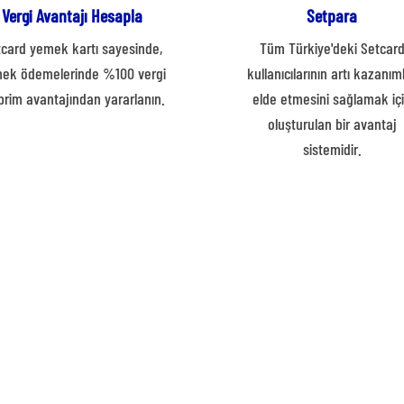
Vergi Avantajı Hesapla
Setpara
card yemek kartı sayesinde,
Tüm Türkiye'deki Setcar
ek ödemelerinde %100 vergi
kullanıcılarının artı kazanım
prim avantajından yararlanın.
elde etmesini sağlamak iç
oluşturulan bir avantaj
sistemidir.